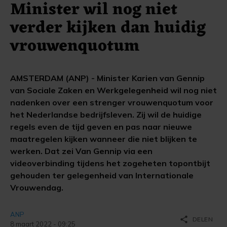
Minister wil nog niet
verder kijken dan huidig
vrouwenquotum
AMSTERDAM (ANP) - Minister Karien van Gennip
van Sociale Zaken en Werkgelegenheid wil nog niet
nadenken over een strenger vrouwenquotum voor
het Nederlandse bedrijfsleven. Zij wil de huidige
regels even de tijd geven en pas naar nieuwe
maatregelen kijken wanneer die niet blijken te
werken. Dat zei Van Gennip via een
videoverbinding tijdens het zogeheten topontbijt
gehouden ter gelegenheid van Internationale
Vrouwendag.
ANP
share
DELEN
8 maart 2022 - 09:25