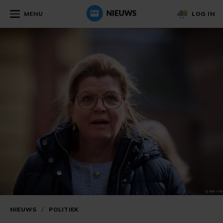
MENU
LOG IN
NIEUWS
/
POLITIEK