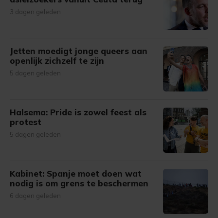
3 dagen geleden
Jetten moedigt jonge queers aan
openlijk zichzelf te zijn
5 dagen geleden
Halsema: Pride is zowel feest als
protest
5 dagen geleden
Kabinet: Spanje moet doen wat
nodig is om grens te beschermen
6 dagen geleden