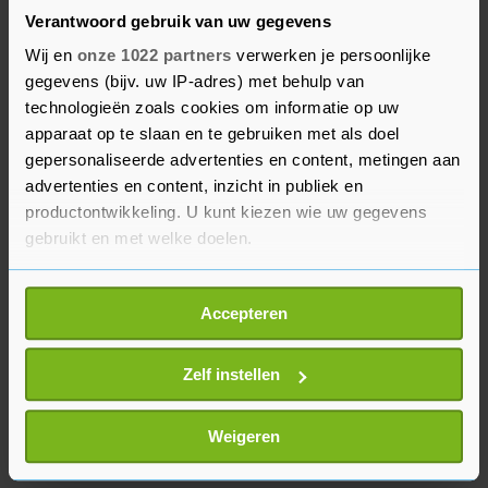
ongebruikelijk, vertelt Van der Wal. Ze weet niet
Verantwoord gebruik van uw gegevens
of en zo ja wanneer er alsnog een stemming
Wij en
onze 1022 partners
verwerken je persoonlijke
wordt ingepland. Haar uiterst voorzichtige
gegevens (bijv. uw IP-adres) met behulp van
inschatting is dat dit niet voor de Europese
technologieën zoals cookies om informatie op uw
Parlementsverkiezingen begin juni zal zijn.
apparaat op te slaan en te gebruiken met als doel
gepersonaliseerde advertenties en content, metingen aan
advertenties en content, inzicht in publiek en
Als de wet in stemming wordt gebracht, zal
productontwikkeling. U kunt kiezen wie uw gegevens
Nederland tegen stemmen. Ook de tegenstem zal
gebruikt en met welke doelen.
overigens gepaard gaan met een stemverklaring.
Als u het toestaat, willen we ook graag:
Accepteren
Informatie verzamelen over uw geografische
locatie, die tot een paar meter nauwkeurig kan zijn
Uw apparaat identificeren door het actief te
Zelf instellen
scannen op specifieke eigenschappen (fingerprinting)
Lees meer over hoe uw persoonlijke gegevens worden
Weigeren
verwerkt en stel uw voorkeuren in het
detailgedeelte
in.
U kunt uw toestemming op elk moment wijzigen of