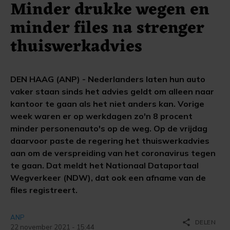
Minder drukke wegen en
minder files na strenger
thuiswerkadvies
DEN HAAG (ANP) - Nederlanders laten hun auto
vaker staan sinds het advies geldt om alleen naar
kantoor te gaan als het niet anders kan. Vorige
week waren er op werkdagen zo'n 8 procent
minder personenauto's op de weg. Op de vrijdag
daarvoor paste de regering het thuiswerkadvies
aan om de verspreiding van het coronavirus tegen
te gaan. Dat meldt het Nationaal Dataportaal
Wegverkeer (NDW), dat ook een afname van de
files registreert.
ANP
share
DELEN
22 november 2021 - 15:44