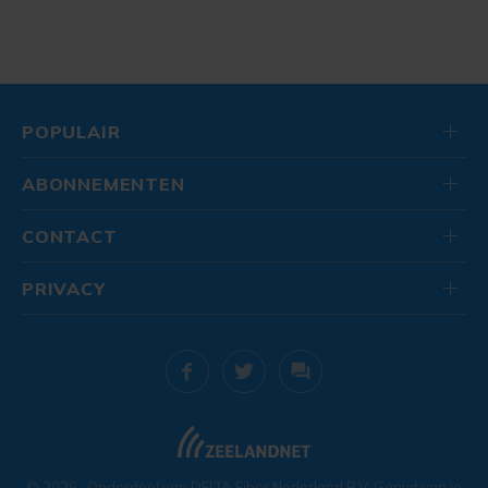
POPULAIR
ABONNEMENTEN
CONTACT
PRIVACY
© 2026
. Onderdeel van
DELTA Fiber Nederland B.V.
Geniet van je