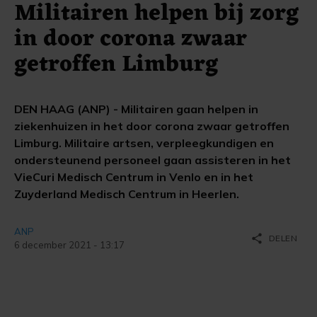
Militairen helpen bij zorg
in door corona zwaar
getroffen Limburg
DEN HAAG (ANP) - Militairen gaan helpen in
ziekenhuizen in het door corona zwaar getroffen
Limburg. Militaire artsen, verpleegkundigen en
ondersteunend personeel gaan assisteren in het
VieCuri Medisch Centrum in Venlo en in het
Zuyderland Medisch Centrum in Heerlen.
ANP
share
DELEN
6 december 2021 - 13:17