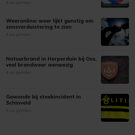
4 uur geleden
Weeronline: weer lijkt gunstig om
zonsverduistering te zien
4 uur geleden
Natuurbrand in Herperduin bij Oss,
veel brandweer aanwezig
4 uur geleden
Gewonde bij steekincident in
Schinveld
6 uur geleden