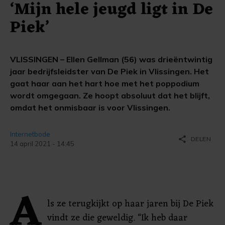
‘Mijn hele jeugd ligt in De
Piek’
VLISSINGEN – Ellen Gellman (56) was drieëntwintig
jaar bedrijfsleidster van De Piek in Vlissingen. Het
gaat haar aan het hart hoe met het poppodium
wordt omgegaan. Ze hoopt absoluut dat het blijft,
omdat het onmisbaar is voor Vlissingen.
Internetbode
share
DELEN
14 april 2021 - 14:45
A
ls ze terugkijkt op haar jaren bij De Piek
vindt ze die geweldig. “Ik heb daar