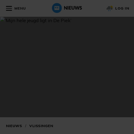
MENU
LOG IN
NIEUWS
/
VLISSINGEN