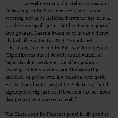
zoveel meegemaakt. Gehoord. Gedaan.”
Ze kwam al in De Piek toen deze, in de jaren
zeventig, net in de Hellebardierstraat zat. In 1981
werd ze er vrijwilliger en dat heeft ze een jaar of
acht gedaan. Daarna kwam ze er in vaste dienst
als bedrijfsleidster, tot 2014. Ze vindt het
schandalig hoe er met De Piek wordt omgegaan.
“Eigenlijk was dat al de rode draad vanaf het
begin dat ik er werkte en werd het podium
bedreigd in het voortbestaan. Het was altijd
knokken en gedoe over het pand en over geld.
Het Vestzaktheater weg of De Piek, terwijl het de
afgelopen vijftig jaar heeft bewezen dat het meer
dan genoeg bestaansrecht heeft.”
Van Ellen hoeft De Piek niet persé in dit pand te