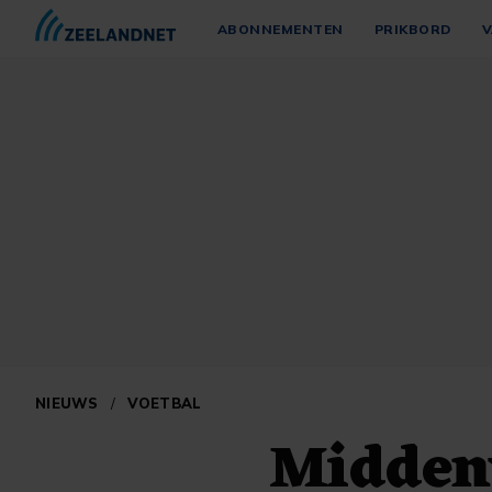
ABONNEMENTEN
PRIKBORD
V
NIEUWS
/
VOETBAL
Midden