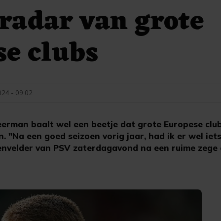
 radar van grote
e clubs
024 - 09:02
erman baalt wel een beetje dat grote Europese clu
. "Na een goed seizoen vorig jaar, had ik er wel iet
envelder van PSV zaterdagavond na een ruime zege 