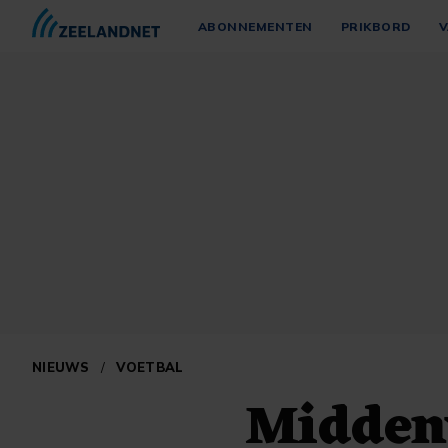
ABONNEMENTEN
PRIKBORD
V
NIEUWS
/
VOETBAL
Midden