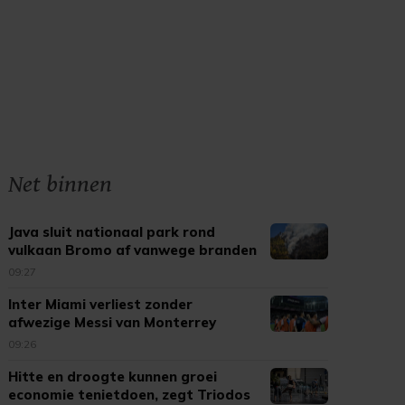
Net binnen
Java sluit nationaal park rond
vulkaan Bromo af vanwege branden
09:27
Inter Miami verliest zonder
afwezige Messi van Monterrey
09:26
Hitte en droogte kunnen groei
economie tenietdoen, zegt Triodos