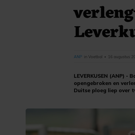
verleng
Leverk
ANP
in Voetbal
16 augustus 2
•
LEVERKUSEN (ANP) - Ba
opengebroken en verlen
Duitse ploeg liep over t