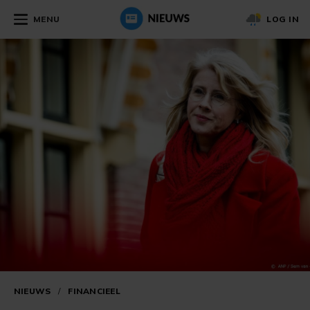
MENU
LOG IN
NIEUWS
/
FINANCIEEL