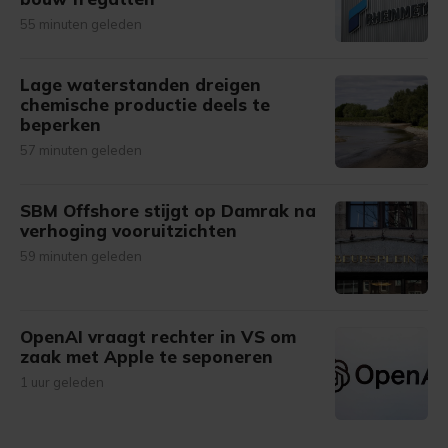
55 minuten geleden
Lage waterstanden dreigen
chemische productie deels te
beperken
57 minuten geleden
SBM Offshore stijgt op Damrak na
verhoging vooruitzichten
59 minuten geleden
OpenAI vraagt rechter in VS om
zaak met Apple te seponeren
1 uur geleden