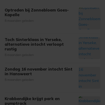
Optreden bij Zonnebloem Goes-
Kapelle
8 maanden geleden
Toch Sinterklaas in Yerseke,
alternatieve intocht verloopt
rustig
8 maanden geleden
Zondag 16 november intocht Sint
in Hansweert
8 maanden geleden
Krabbendijke krijgt park en
pumptrack