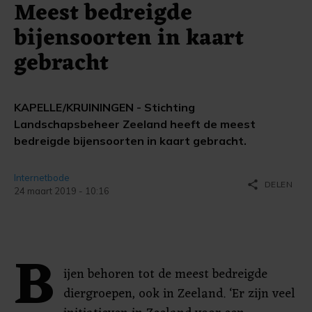
Meest bedreigde
bijensoorten in kaart
gebracht
KAPELLE/KRUININGEN - Stichting
Landschapsbeheer Zeeland heeft de meest
bedreigde bijensoorten in kaart gebracht.
Internetbode
share
DELEN
24 maart 2019 - 10:16
B
ijen behoren tot de meest bedreigde
diergroepen, ook in Zeeland. ‘Er zijn veel