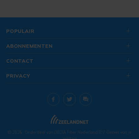
POPULAIR
ABONNEMENTEN
CONTACT
PRIVACY
© 2026
. Onderdeel van
DELTA Fiber Nederland B.V.
Geniet van je
vrijdag!