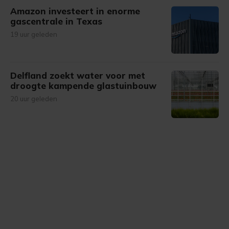
Amazon investeert in enorme
gascentrale in Texas
19 uur geleden
Delfland zoekt water voor met
droogte kampende glastuinbouw
20 uur geleden