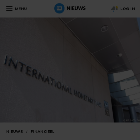
MENU
LOG IN
NIEUWS
/
FINANCIEEL