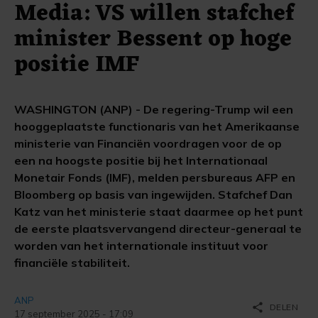
Media: VS willen stafchef
minister Bessent op hoge
positie IMF
WASHINGTON (ANP) - De regering-Trump wil een
hooggeplaatste functionaris van het Amerikaanse
ministerie van Financiën voordragen voor de op
een na hoogste positie bij het Internationaal
Monetair Fonds (IMF), melden persbureaus AFP en
Bloomberg op basis van ingewijden. Stafchef Dan
Katz van het ministerie staat daarmee op het punt
de eerste plaatsvervangend directeur-generaal te
worden van het internationale instituut voor
financiële stabiliteit.
ANP
share
DELEN
17 september 2025 - 17:09