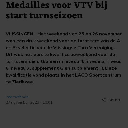
Medailles voor VTV bij
start turnseizoen
VLISSINGEN - Het weekend van 25 en 26 november
was een druk weekend voor de turnsters van de A-
en B-selectie van de Vlissingse Turn Vereniging.
Dit was het eerste kwalificatieweekend voor de
turnsters die uitkomen in niveau 4, niveau 5, niveau
6, niveau 7, supplement G en supplement H. Deze
kwalificatie vond plaats in het LACO Sportcentrum
te Zierikzee.
Internetbode
share
DELEN
27 november 2023 - 10:01