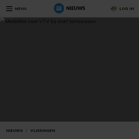
MENU
LOG IN
NIEUWS
/
VLISSINGEN