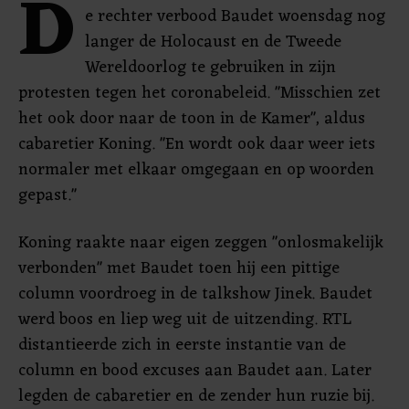
D
e rechter verbood Baudet woensdag nog
langer de Holocaust en de Tweede
Wereldoorlog te gebruiken in zijn
protesten tegen het coronabeleid. "Misschien zet
het ook door naar de toon in de Kamer", aldus
cabaretier Koning. "En wordt ook daar weer iets
normaler met elkaar omgegaan en op woorden
gepast."
Koning raakte naar eigen zeggen "onlosmakelijk
verbonden" met Baudet toen hij een pittige
column voordroeg in de talkshow Jinek. Baudet
werd boos en liep weg uit de uitzending. RTL
distantieerde zich in eerste instantie van de
column en bood excuses aan Baudet aan. Later
legden de cabaretier en de zender hun ruzie bij.