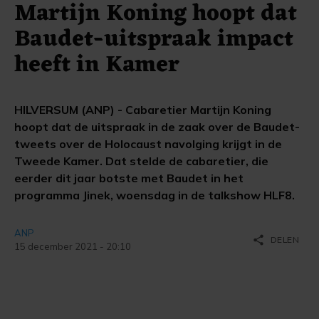
Martijn Koning hoopt dat
Baudet-uitspraak impact
heeft in Kamer
HILVERSUM (ANP) - Cabaretier Martijn Koning
hoopt dat de uitspraak in de zaak over de Baudet-
tweets over de Holocaust navolging krijgt in de
Tweede Kamer. Dat stelde de cabaretier, die
eerder dit jaar botste met Baudet in het
programma Jinek, woensdag in de talkshow HLF8.
ANP
share
DELEN
15 december 2021 - 20:10