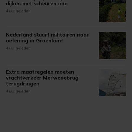
dijken met scheuren aan
4 uur geleden
Nederland stuurt militairen naar
oefening in Groenland
4 uur geleden
Extra maatregelen moeten
vrachtverkeer Merwedebrug
terugdringen
4 uur geleden