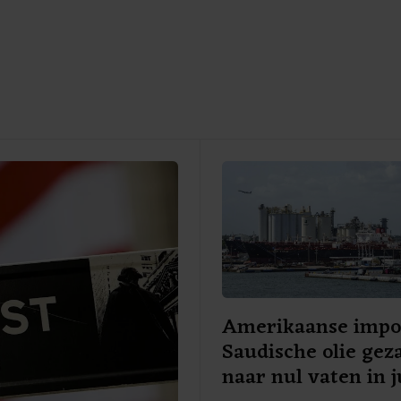
Amerikaanse impo
Saudische olie gez
naar nul vaten in j