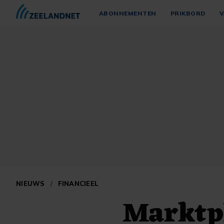
ABONNEMENTEN
PRIKBORD
V
NIEUWS
/
FINANCIEEL
Marktpl