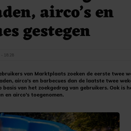
en, airco’s en
es gestegen
 - 18:28
ruikers van Marktplaats zoeken de eerste twee we
den, airco’s en barbecues dan de laatste twee wek
p basis van het zoekgedrag van gebruikers. Ook is h
 en airco's toegenomen.