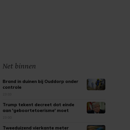
Net binnen
Brand in duinen bij Ouddorp onder
controle
23:03
Trump tekent decreet dat einde
aan 'geboortetoerisme' moet
maken
23:00
Tweeduizend vierkante meter