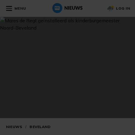
MENU
LOG IN
NIEUWS
/
BEVELAND