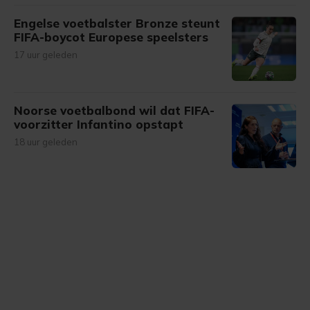
Engelse voetbalster Bronze steunt
FIFA-boycot Europese speelsters
17 uur geleden
Noorse voetbalbond wil dat FIFA-
voorzitter Infantino opstapt
18 uur geleden