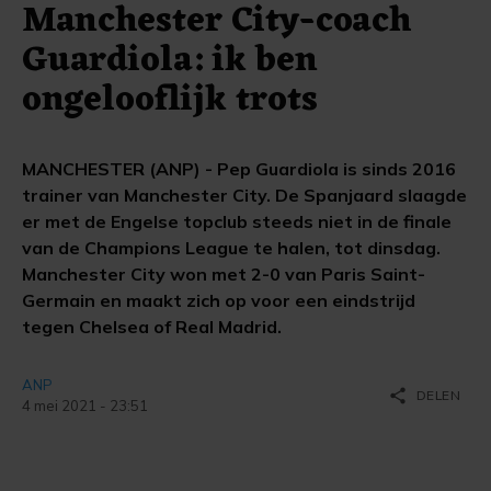
Manchester City-coach
Guardiola: ik ben
ongelooflijk trots
MANCHESTER (ANP) - Pep Guardiola is sinds 2016
trainer van Manchester City. De Spanjaard slaagde
er met de Engelse topclub steeds niet in de finale
van de Champions League te halen, tot dinsdag.
Manchester City won met 2-0 van Paris Saint-
Germain en maakt zich op voor een eindstrijd
tegen Chelsea of Real Madrid.
ANP
share
DELEN
4 mei 2021 - 23:51