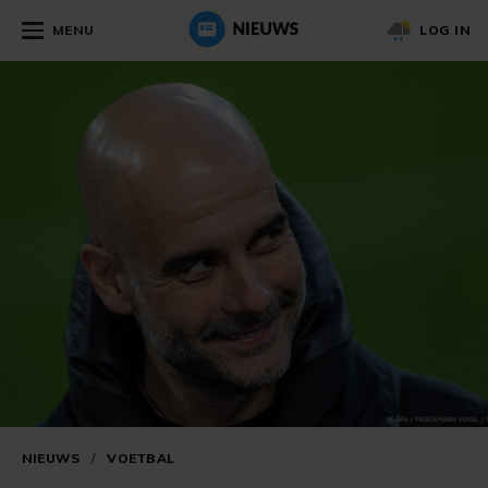
MENU
LOG IN
NIEUWS
/
VOETBAL