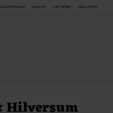
ACATUREBANK
NIEUWS
HET WEER
SPELLETJES
t Hilversum