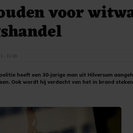
ouden voor witw
gshandel
1 - 11:18
olitie heeft een 30-jarige man uit Hilversum aange
en. Ook wordt hij verdacht van het in brand steken