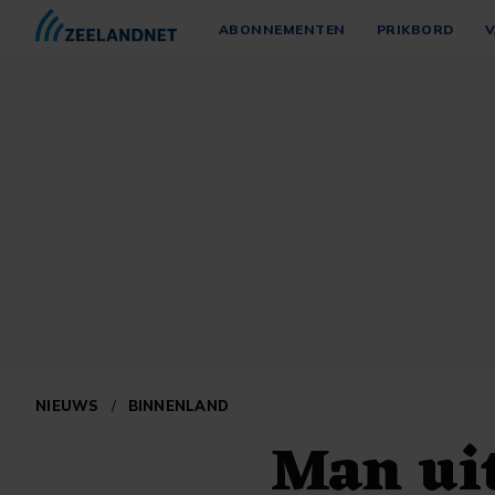
ABONNEMENTEN
PRIKBORD
V
NIEUWS
/
BINNENLAND
Man ui