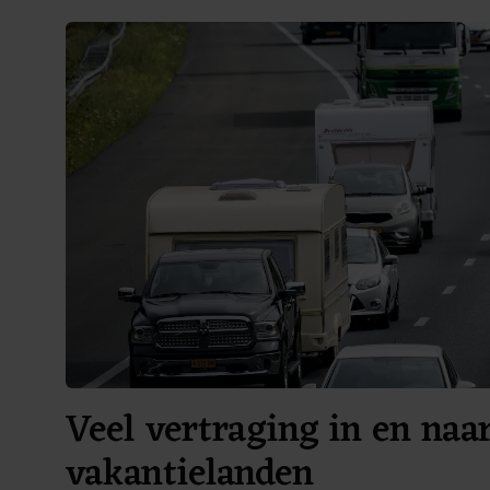
Veel vertraging in en naa
vakantielanden