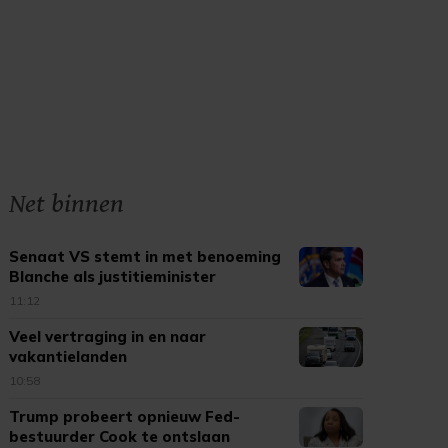
Net binnen
Senaat VS stemt in met benoeming
Blanche als justitieminister
11:12
Veel vertraging in en naar
vakantielanden
10:58
Trump probeert opnieuw Fed-
bestuurder Cook te ontslaan