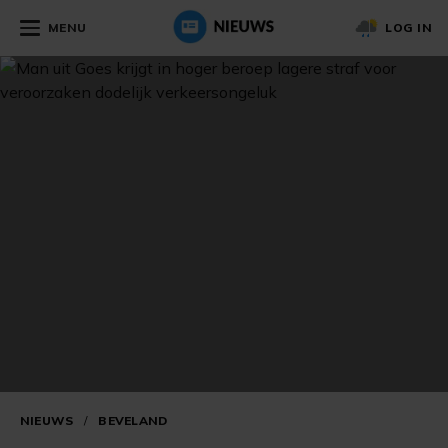
MENU
LOG IN
NIEUWS
/
BEVELAND