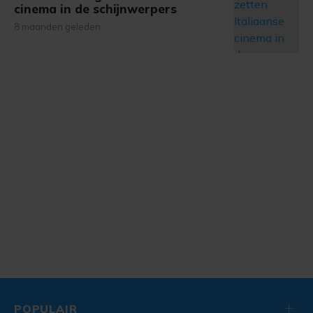
cinema in de schijnwerpers
8 maanden geleden
POPULAIR