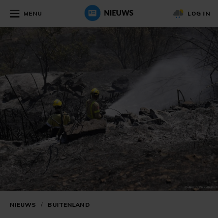
MENU
LOG IN
NIEUWS
/
BUITENLAND