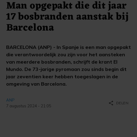
Man opgepakt die dit jaar
17 bosbranden aanstak bij
Barcelona
BARCELONA (ANP) - In Spanje is een man opgepakt
die verantwoordelijk zou zijn voor het aansteken
van meerdere bosbranden, schrijft de krant El
Mundo. De 73-jarige pyromaan zou sinds begin dit
jaar zeventien keer hebben toegeslagen in de
omgeving van Barcelona.
ANP
share
DELEN
7 augustus 2024 - 21:05