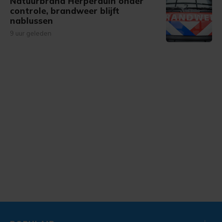
Natuurbrand Herperduin onder
controle, brandweer blijft
nablussen
9 uur geleden