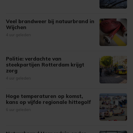
Veel brandweer bij natuurbrand in
Wijchen
4 uur geleden
Politie: verdachte van
steekpartijen Rotterdam krijgt
zorg
4 uur geleden
Hoge temperaturen op komst,
kans op vijfde regionale hittegolf
6 uur geleden