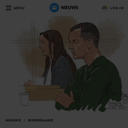
MENU
LOG IN
NIEUWS
/
BINNENLAND