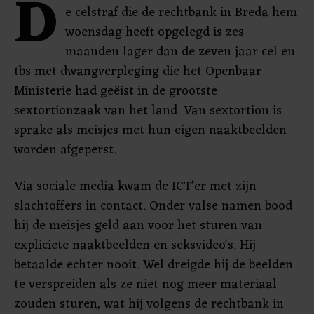
D
e celstraf die de rechtbank in Breda hem
woensdag heeft opgelegd is zes
maanden lager dan de zeven jaar cel en
tbs met dwangverpleging die het Openbaar
Ministerie had geëist in de grootste
sextortionzaak van het land. Van sextortion is
sprake als meisjes met hun eigen naaktbeelden
worden afgeperst.
Via sociale media kwam de ICT'er met zijn
slachtoffers in contact. Onder valse namen bood
hij de meisjes geld aan voor het sturen van
expliciete naaktbeelden en seksvideo's. Hij
betaalde echter nooit. Wel dreigde hij de beelden
te verspreiden als ze niet nog meer materiaal
zouden sturen, wat hij volgens de rechtbank in