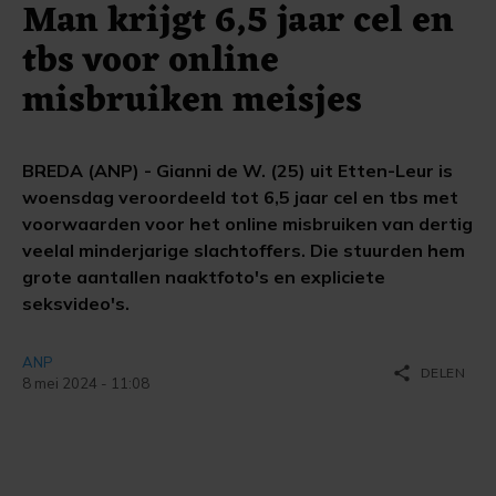
Man krijgt 6,5 jaar cel en
tbs voor online
misbruiken meisjes
BREDA (ANP) - Gianni de W. (25) uit Etten-Leur is
woensdag veroordeeld tot 6,5 jaar cel en tbs met
voorwaarden voor het online misbruiken van dertig
veelal minderjarige slachtoffers. Die stuurden hem
grote aantallen naaktfoto's en expliciete
seksvideo's.
ANP
share
DELEN
8 mei 2024 - 11:08