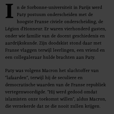
I
n de Sorbonne-universiteit in Parijs werd
Paty postuum onderscheiden met de
hoogste Franse civiele onderscheiding, de
Légion d'Honneur. Er waren vierhonderd gasten,
onder wie familie van de docent geschiedenis en
aardrijkskunde. Zijn doodskist stond daar met
Franse vlaggen terwijl leerlingen, een vriend en
een collegaleraar hulde brachten aan Paty.
Paty was volgens Macron het slachtoffer van
"lafaarden", terwijl hij de seculiere en
democratische waarden van de Franse republiek
vertegenwoordigde. "Hij werd gedood omdat
islamisten onze toekomst willen", aldus Macron,
die verzekerde dat ze die nooit zullen krijgen.