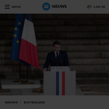
MENU
LOG IN
NIEUWS
/
BUITENLAND