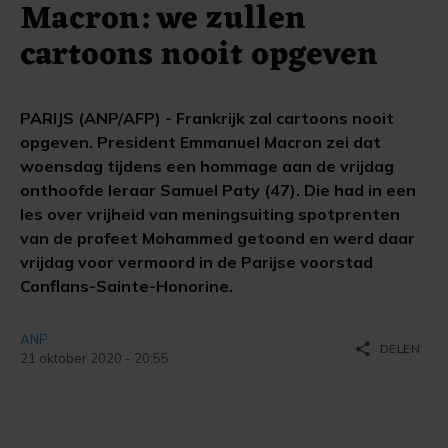
Macron: we zullen
cartoons nooit opgeven
PARIJS (ANP/AFP) - Frankrijk zal cartoons nooit
opgeven. President Emmanuel Macron zei dat
woensdag tijdens een hommage aan de vrijdag
onthoofde leraar Samuel Paty (47). Die had in een
les over vrijheid van meningsuiting spotprenten
van de profeet Mohammed getoond en werd daar
vrijdag voor vermoord in de Parijse voorstad
Conflans-Sainte-Honorine.
ANP
share
DELEN
21 oktober 2020 - 20:55