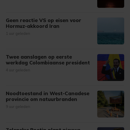
Geen reactie VS op eisen voor
Hormuz-akkoord Iran
1 uur geleden
Twee aanslagen op eerste
werkdag Colombiaanse president
4 uur geleden
Noodtoestand in West-Canadese
provincie om natuurbranden
9 uur geleden
Zelensky: Poetin plant nieuwe