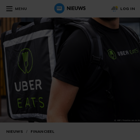
MENU
LOG IN
NIEUWS
/
FINANCIEEL