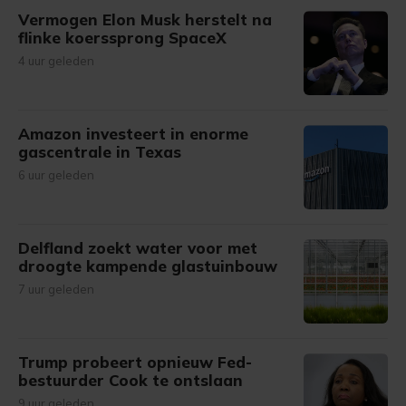
Vermogen Elon Musk herstelt na
flinke koerssprong SpaceX
4 uur geleden
Amazon investeert in enorme
gascentrale in Texas
6 uur geleden
Delfland zoekt water voor met
droogte kampende glastuinbouw
7 uur geleden
Trump probeert opnieuw Fed-
bestuurder Cook te ontslaan
9 uur geleden