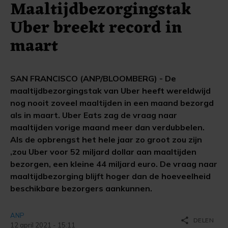
Maaltijdbezorgingstak
Uber breekt record in
maart
SAN FRANCISCO (ANP/BLOOMBERG) - De
maaltijdbezorgingstak van Uber heeft wereldwijd
nog nooit zoveel maaltijden in een maand bezorgd
als in maart. Uber Eats zag de vraag naar
maaltijden vorige maand meer dan verdubbelen.
Als de opbrengst het hele jaar zo groot zou zijn
,zou Uber voor 52 miljard dollar aan maaltijden
bezorgen, een kleine 44 miljard euro. De vraag naar
maaltijdbezorging blijft hoger dan de hoeveelheid
beschikbare bezorgers aankunnen.
ANP
share
DELEN
12 april 2021 - 15:11