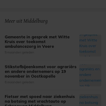
Meer uit Middelburg
Gemeente in gesprek met Witte
Kruis over toekomst
ambulancezorg in Veere
8 maanden geleden
Stikstofbijeenkomst voor agrariërs
en andere ondernemers op 19
november in Oostkapelle
8 maanden geleden
Fietser met spoed naar ziekenhuis
na botsing met vrachtauto op
Schroeweg Middelburg