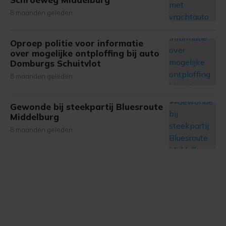
8 maanden geleden
Oproep politie voor informatie
over mogelijke ontploffing bij auto
Domburgs Schuitvlot
8 maanden geleden
Gewonde bij steekpartij Bluesroute
Middelburg
8 maanden geleden