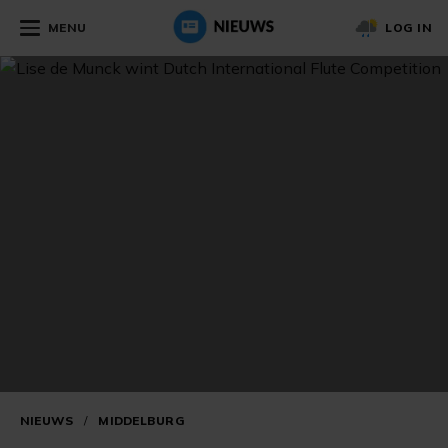
MENU
LOG IN
NIEUWS
/
MIDDELBURG