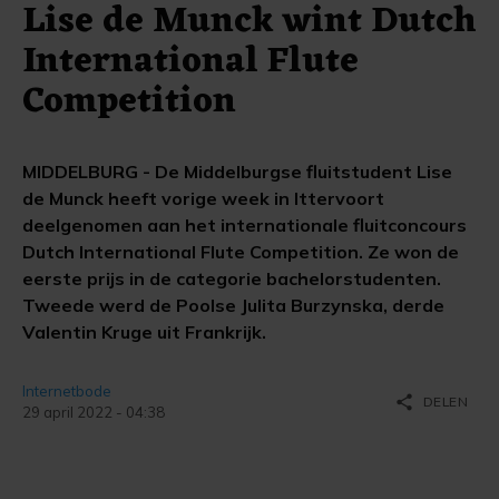
Lise de Munck wint Dutch
International Flute
Competition
MIDDELBURG - De Middelburgse fluitstudent Lise
de Munck heeft vorige week in Ittervoort
deelgenomen aan het internationale fluitconcours
Dutch International Flute Competition. Ze won de
eerste prijs in de categorie bachelorstudenten.
Tweede werd de Poolse Julita Burzynska, derde
Valentin Kruge uit Frankrijk.
Internetbode
share
DELEN
29 april 2022 - 04:38