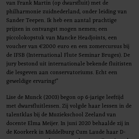
van Frank Martin (op dwarsfluit) met de
philharmonie zuidnederland, onder leiding van
Sander Teepen. Ik heb een aantal prachtige
prijzen in ontvangst mogen nemen; een
piccolokopstuk van Mancke Headjoints, een
voucher van €2000 euro en een zomercursus bij
de IFSB (International Flute Seminar Bruges). De
jury bestond uit internationale bekende fluitisten
die lesgeven aan conservatoriums. Echt een
geweldige ervaring!”
Lise de Munck (2003) begon op 6-jarige leeftijd
met dwarsfluitlessen. Zij volgde haar lessen in de
talentklas bij de Muziekschool Zeeland van
docente Elma Meijer. In juni 2020 behaalde zij in
de Koorkerk in Middelburg Cum Laude haar D-