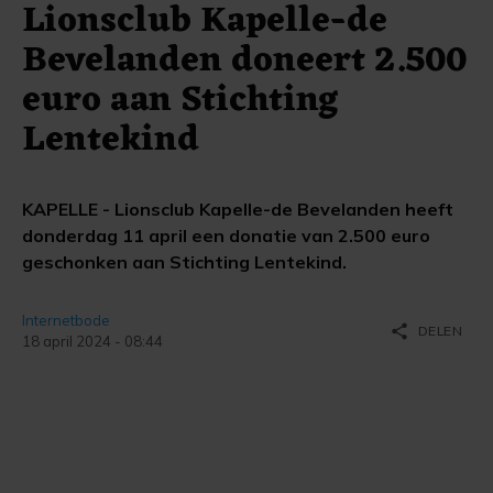
Lionsclub Kapelle-de
Bevelanden doneert 2.500
euro aan Stichting
Lentekind
KAPELLE - Lionsclub Kapelle-de Bevelanden heeft
donderdag 11 april een donatie van 2.500 euro
geschonken aan Stichting Lentekind.
Internetbode
share
DELEN
18 april 2024 - 08:44