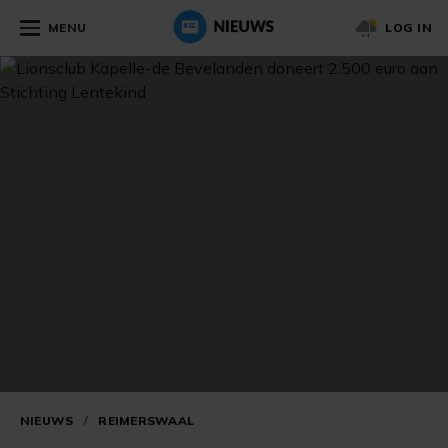
MENU
LOG IN
NIEUWS
/
REIMERSWAAL