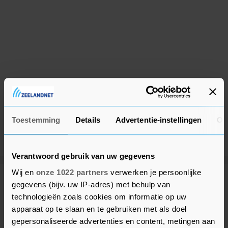
Toestemming
Details
Advertentie-instellingen
Ov
Verantwoord gebruik van uw gegevens
Wij en
onze 1022 partners
verwerken je persoonlijke
Meer uit Reimerswaal
gegevens (bijv. uw IP-adres) met behulp van
technologieën zoals cookies om informatie op uw
apparaat op te slaan en te gebruiken met als doel
Optreden bij Zonnebloem Goes-
gepersonaliseerde advertenties en content, metingen aan
Kapelle