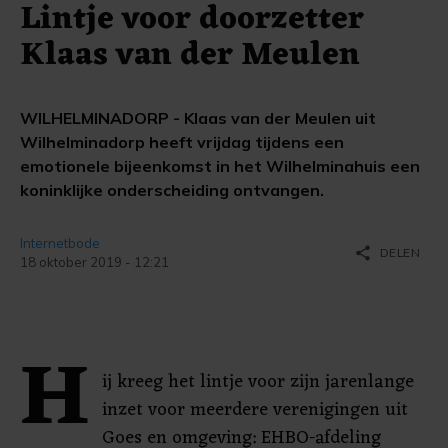
Lintje voor doorzetter
Klaas van der Meulen
WILHELMINADORP - Klaas van der Meulen uit
Wilhelminadorp heeft vrijdag tijdens een
emotionele bijeenkomst in het Wilhelminahuis een
koninklijke onderscheiding ontvangen.
Internetbode
share
DELEN
18 oktober 2019 - 12:21
H
ij kreeg het lintje voor zijn jarenlange
inzet voor meerdere verenigingen uit
Goes en omgeving: EHBO-afdeling