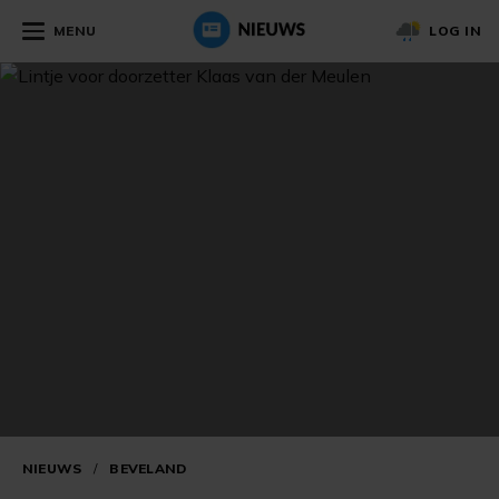
MENU
LOG IN
NIEUWS
/
BEVELAND