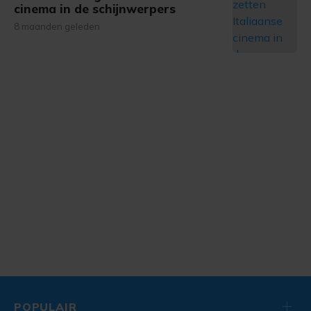
cinema in de schijnwerpers
8 maanden geleden
POPULAIR