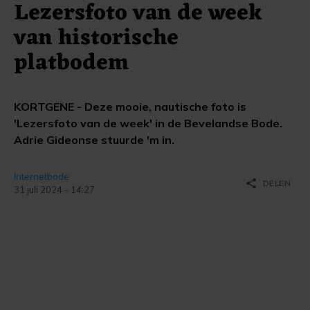
Lezersfoto van de week
van historische
platbodem
KORTGENE - Deze mooie, nautische foto is
'Lezersfoto van de week' in de Bevelandse Bode.
Adrie Gideonse stuurde 'm in.
Internetbode
share
DELEN
31 juli 2024 - 14:27