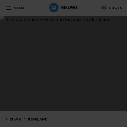
MENU
LOG IN
NIEUWS
/
BEVELAND