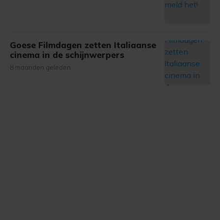
gemaakte keuze altijd wijzigen of intrekken.
Goese Filmdagen zetten Italiaanse
cinema in de schijnwerpers
8 maanden geleden