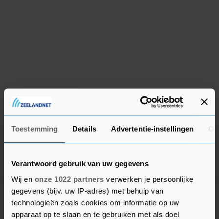
Toestemming
Details
Advertentie-instellingen
Ov
Verantwoord gebruik van uw gegevens
Wij en
onze 1022 partners
verwerken je persoonlijke
gegevens (bijv. uw IP-adres) met behulp van
Meer uit Beveland
technologieën zoals cookies om informatie op uw
apparaat op te slaan en te gebruiken met als doel