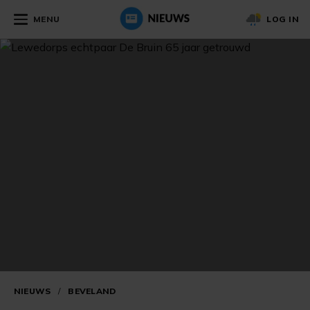
MENU
LOG IN
NIEUWS
/
BEVELAND