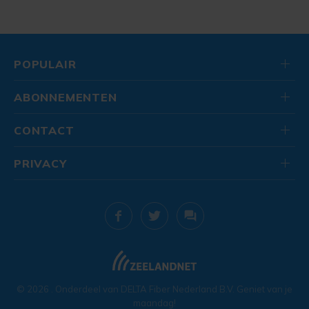
POPULAIR
ABONNEMENTEN
CONTACT
PRIVACY
© 2026
. Onderdeel van
DELTA Fiber Nederland B.V.
Geniet van je
maandag!