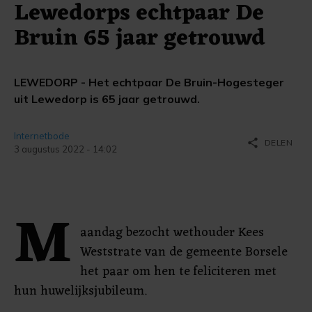
Lewedorps echtpaar De
Bruin 65 jaar getrouwd
LEWEDORP - Het echtpaar De Bruin-Hogesteger
uit Lewedorp is 65 jaar getrouwd.
Internetbode
share
DELEN
3 augustus 2022 - 14:02
M
aandag bezocht wethouder Kees
Weststrate van de gemeente Borsele
het paar om hen te feliciteren met
hun huwelijksjubileum.