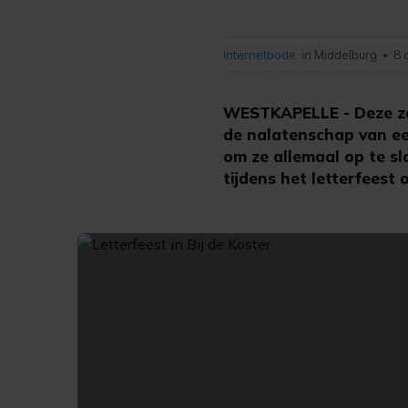
Internetbode
in Middelburg
8 
•
WESTKAPELLE - Deze zo
de nalatenschap van ee
om ze allemaal op te s
tijdens het letterfeest 