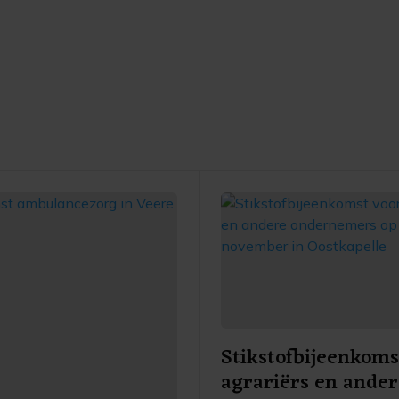
Stikstofbijeenkoms
agrariërs en ande