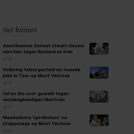
Net binnen
Amerikaanse Senaat steunt nieuwe
sancties tegen Rusland en Iran
19:59
Vollering teleurgesteld na tweede
plek in Tour op Mont Ventoux
18:47
Cel en tbs voor geweld tegen
verpleegkundigen Mentrum
18:34
Niewiadoma 'sprakeloos' na
etappezege op Mont Ventoux
18:05