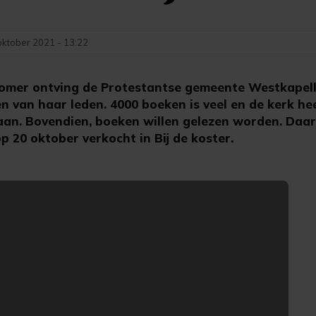
oktober 2021 - 13:22
mer ontving de Protestantse gemeente Westkapell
n van haar leden. 4000 boeken is veel en de kerk he
laan. Bovendien, boeken willen gelezen worden. Da
op 20 oktober verkocht in Bij de koster.