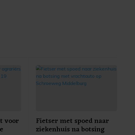
t voor
Fietser met spoed naar
re
ziekenhuis na botsing