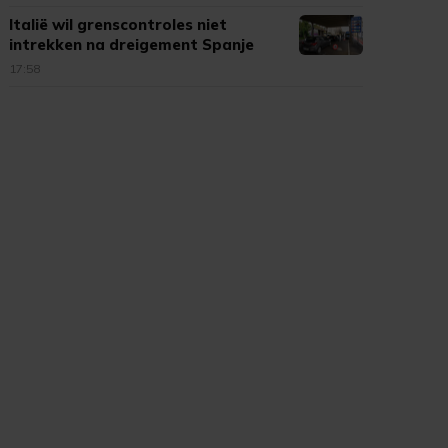
Italië wil grenscontroles niet
intrekken na dreigement Spanje
17:58