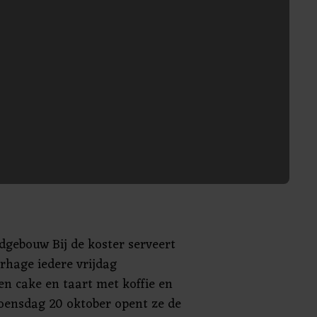
gdgebouw Bij de koster serveert
erhage iedere vrijdag
en cake en taart met koffie en
oensdag 20 oktober opent ze de