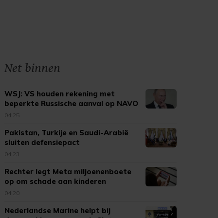
Net binnen
WSJ: VS houden rekening met
beperkte Russische aanval op NAVO
04:25
Pakistan, Turkije en Saudi-Arabië
sluiten defensiepact
04:23
Rechter legt Meta miljoenenboete
op om schade aan kinderen
04:20
Nederlandse Marine helpt bij