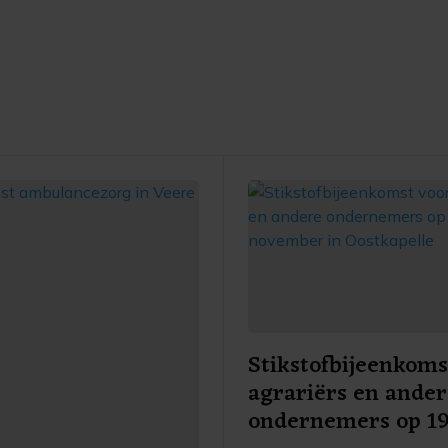
Stikstofbijeenkoms
agrariërs en ande
ondernemers op 1