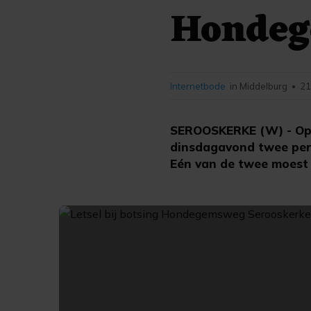
Hondeg
Internetbode
in Middelburg
21
•
SEROOSKERKE (W) - Op 
dinsdagavond twee per
Eén van de twee moest 