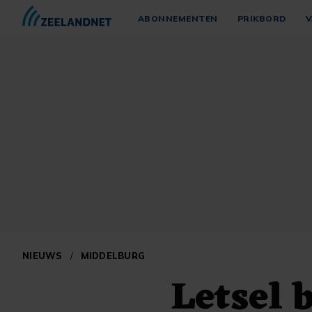
ABONNEMENTEN
PRIKBORD
V
NIEUWS
/
MIDDELBURG
Letsel 