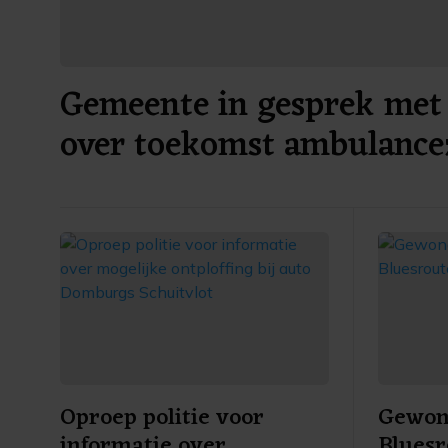
Gemeente in gesprek met 
over toekomst ambulance
Oproep politie voor
Gewond
informatie over
Bluesr