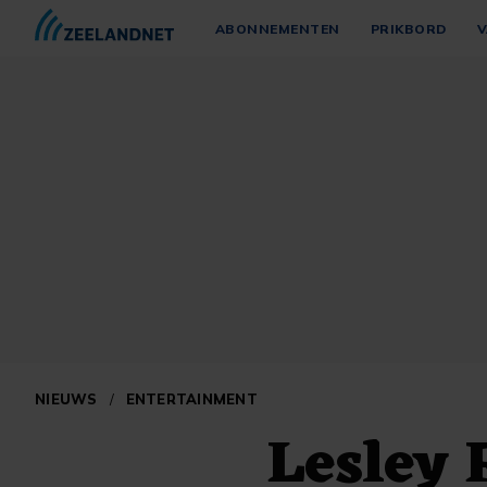
ABONNEMENTEN
PRIKBORD
V
NIEUWS
/
ENTERTAINMENT
Lesley 