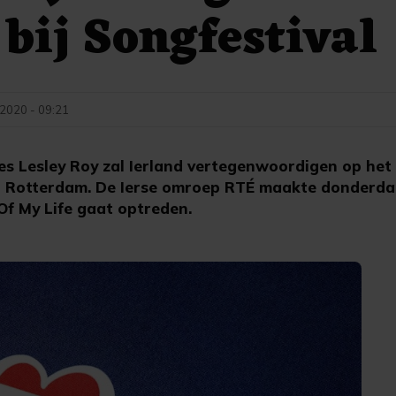
 bij Songfestival
 2020 - 09:21
s Lesley Roy zal Ierland vertegenwoordigen op het
in Rotterdam. De Ierse omroep RTÉ maakte donderda
f My Life gaat optreden.