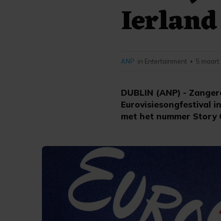
Ierland
ANP
in Entertainment
5 maart
•
DUBLIN (ANP) - Zangere
Eurovisiesongfestival 
met het nummer Story O