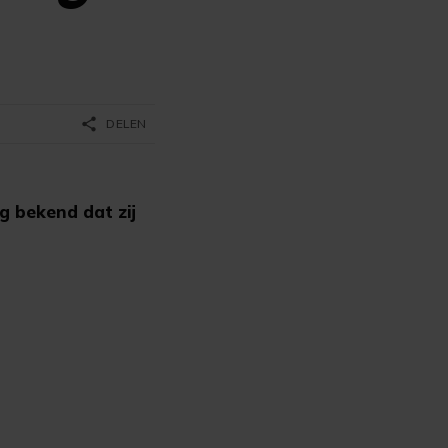
share
DELEN
g bekend dat zij