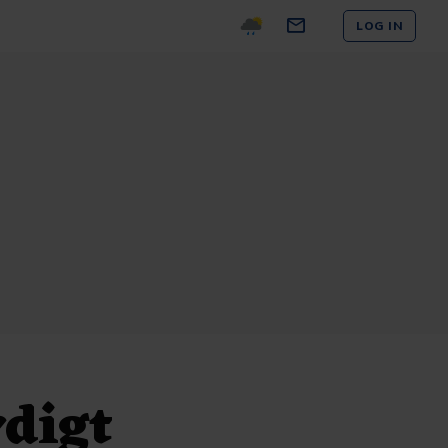
LOG IN
rdigt