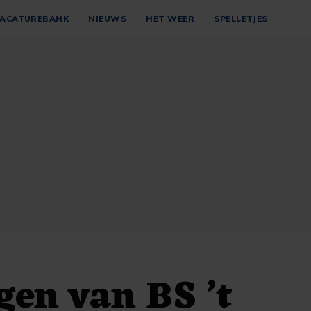
ACATUREBANK
NIEUWS
HET WEER
SPELLETJES
gen van BS ’t