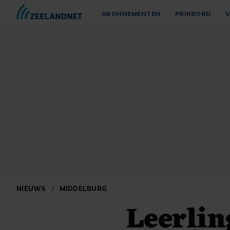
ABONNEMENTEN
PRIKBORD
V
NIEUWS
/
MIDDELBURG
Leerlin