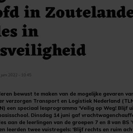
fd in Zouteland
les in
sveiligheid
 juni 2022 - 10:45
ren bewust te maken van de mogelijke gevaren va
eer verzorgen Transport en Logistiek Nederland (TLN
) een speciaal lesprogramma ‘Veilig op Weg! Blijf u
 basisschool. Dinsdag 14 juni gaf vrachtwagenchauff
es aan de leerlingen van de groepen 7 en 8 van BS ’
en leerden twee vuistregels: ‘Blijf rechts en ruim ac