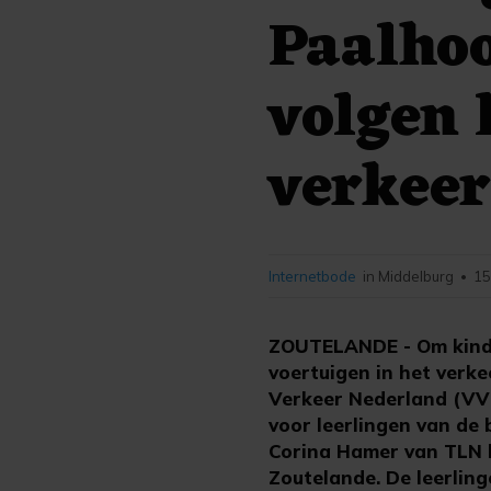
Paalhoo
volgen 
verkeer
Internetbode
in Middelburg
15
•
ZOUTELANDE - Om kinde
voertuigen in het verk
Verkeer Nederland (VVN
voor leerlingen van de
Corina Hamer van TLN l
Zoutelande. De leerling