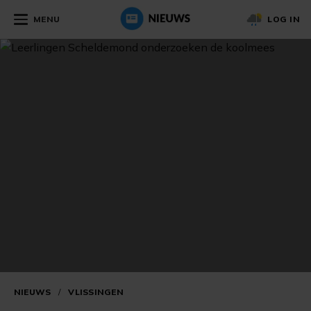
MENU
LOG IN
NIEUWS
/
VLISSINGEN