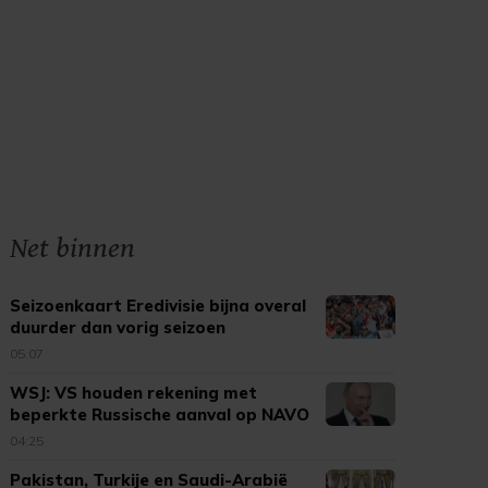
Net binnen
Seizoenkaart Eredivisie bijna overal
duurder dan vorig seizoen
05:07
WSJ: VS houden rekening met
beperkte Russische aanval op NAVO
04:25
Pakistan, Turkije en Saudi-Arabië