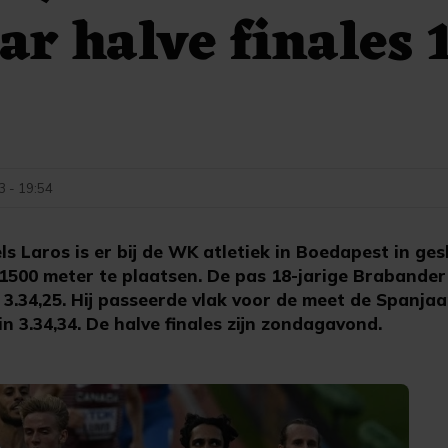
ar halve finales 
3 - 19:54
 Laros is er bij de WK atletiek in Boedapest in ges
e 1500 meter te plaatsen. De pas 18-jarige Brabande
van 3.34,25. Hij passeerde vlak voor de meet de Span
in 3.34,34. De halve finales zijn zondagavond.