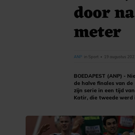
door na
meter
ANP
in Sport
19 augustus 202
•
BOEDAPEST (ANP) - Niels
de halve finales van d
zijn serie in een tijd 
Katir, die tweede werd 