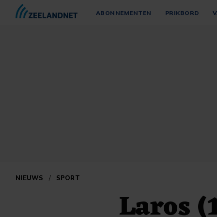
ABONNEMENTEN
PRIKBORD
V
NIEUWS
/
SPORT
Laros (1