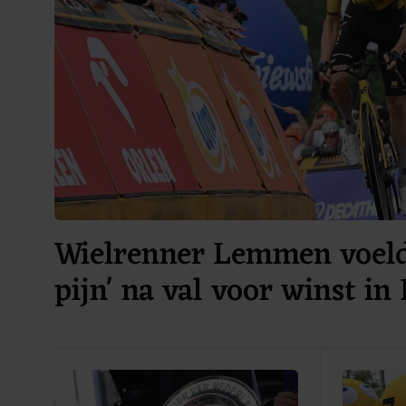
Wielrenner Lemmen voelde
pijn' na val voor winst in