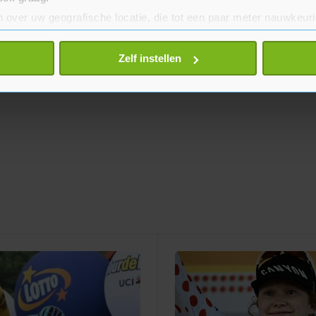
 over uw geografische locatie, die tot een paar meter nauwkeuri
eren door het actief te scannen op specifieke eigenschappen (fing
onlijke gegevens worden verwerkt en stel uw voorkeuren in he
Zelf instellen
jzigen of intrekken in de Cookieverklaring.
te beter en wordt jouw bezoek makkelijker en persoonlijker. O
je gemaakte keuze altijd wijzigen of intrekken.