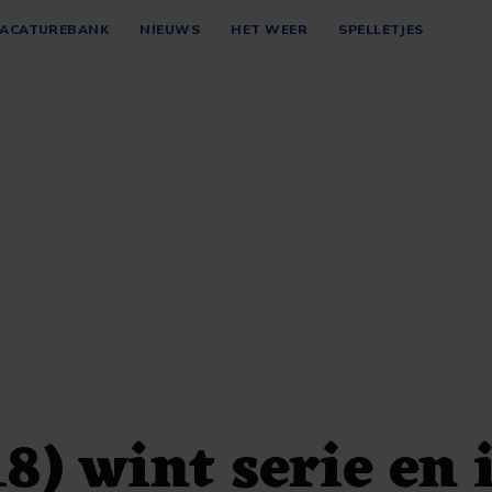
ACATUREBANK
NIEUWS
HET WEER
SPELLETJES
8) wint serie en 