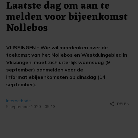
Laatste dag om aan te
melden voor bijeenkomst
Nollebos
VLISSINGEN - Wie wil meedenken over de
toekomst van het Nollebos en Westduingebied in
Vlissingen, moet zich uiterlijk woensdag (9
september) aanmelden voor de
informatiebijeenkomsten op dinsdag (14
september).
Internetbode
share
DELEN
9 september 2020 - 09:13