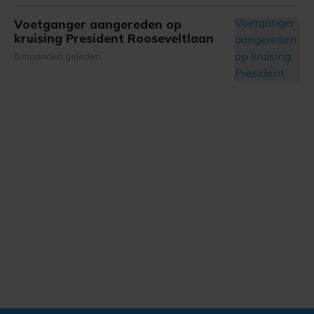
Voetganger aangereden op
kruising President Rooseveltlaan
8 maanden geleden