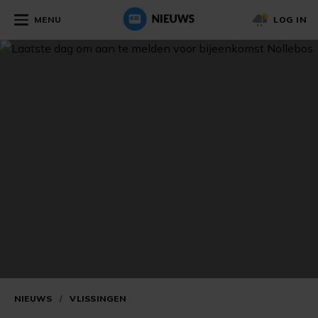
MENU
LOG IN
NIEUWS
/
VLISSINGEN