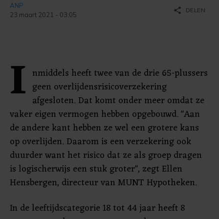
ANP
share
DELEN
23 maart 2021 - 03:05
I
nmiddels heeft twee van de drie 65-plussers
geen overlijdensrisicoverzekering
afgesloten. Dat komt onder meer omdat ze
vaker eigen vermogen hebben opgebouwd. "Aan
de andere kant hebben ze wel een grotere kans
op overlijden. Daarom is een verzekering ook
duurder want het risico dat ze als groep dragen
is logischerwijs een stuk groter", zegt Ellen
Hensbergen, directeur van MUNT Hypotheken.
In de leeftijdscategorie 18 tot 44 jaar heeft 8