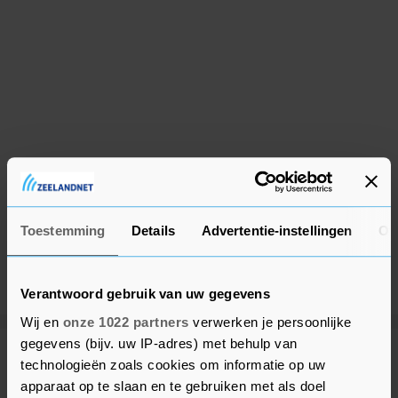
Toestemming
Details
Advertentie-instellingen
Ov
Verantwoord gebruik van uw gegevens
Wij en
onze 1022 partners
verwerken je persoonlijke
gegevens (bijv. uw IP-adres) met behulp van
Meer uit Beveland
technologieën zoals cookies om informatie op uw
apparaat op te slaan en te gebruiken met als doel