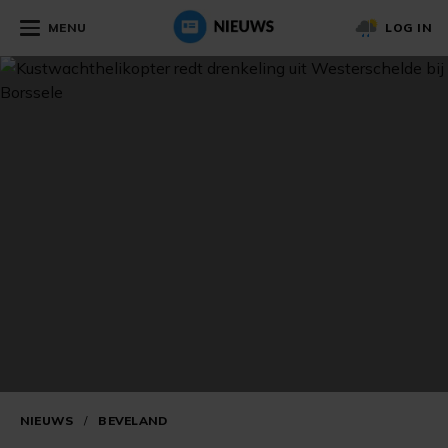
MENU
LOG IN
NIEUWS
/
BEVELAND