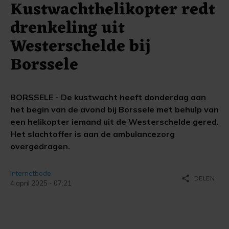
Kustwachthelikopter redt
drenkeling uit
Westerschelde bij
Borssele
BORSSELE - De kustwacht heeft donderdag aan
het begin van de avond bij Borssele met behulp van
een helikopter iemand uit de Westerschelde gered.
Het slachtoffer is aan de ambulancezorg
overgedragen.
Internetbode
share
DELEN
4 april 2025 - 07:21