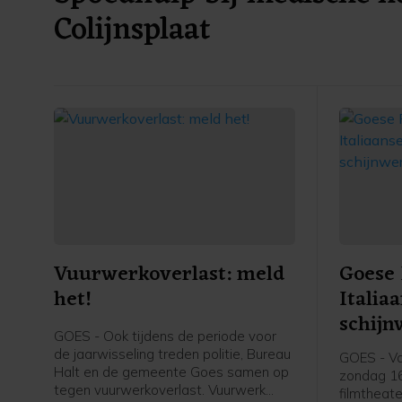
Colijnsplaat
Vuurwerkoverlast: meld
Goese 
het!
Italia
schijn
GOES - Ook tijdens de periode voor
de jaarwisseling treden politie, Bureau
GOES - Va
Halt en de gemeente Goes samen op
zondag 16
tegen vuurwerkoverlast. Vuurwerk
filmtheate