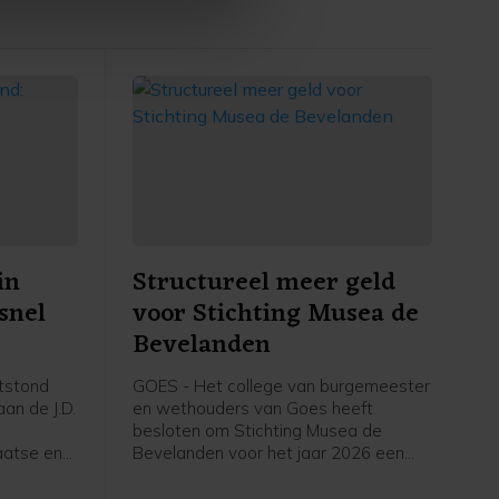
p onze cookiepagina kun je
in
Structureel meer geld
snel
voor Stichting Musea de
Bevelanden
tstond
GOES - Het college van burgemeester
an de J.D.
en wethouders van Goes heeft
besloten om Stichting Musea de
aatse en
Bevelanden voor het jaar 2026 een
structurele subsidie van 273.502 euro
toe te kennen. Daarnaast wordt de