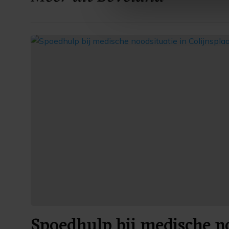
Met cookies werkt onze websi
ons cookiebeleid bekijken en 
Spoedhulp bij medische no