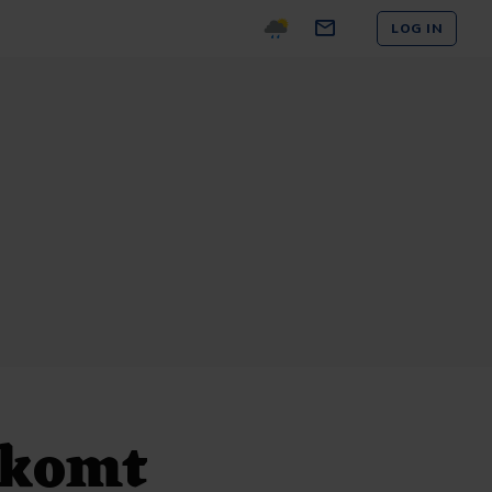
LOG IN
 komt