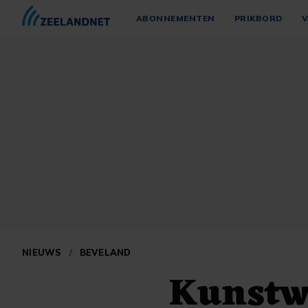
ABONNEMENTEN
PRIKBORD
V
NIEUWS
/
BEVELAND
Kunstwe