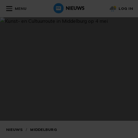
MENU
LOG IN
NIEUWS
/
MIDDELBURG