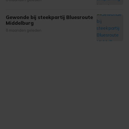
Gewonde bij steekpartij Bluesroute
Middelburg
8 maanden geleden