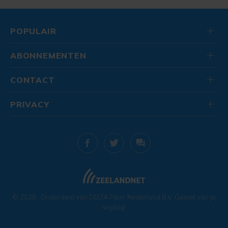
POPULAIR
ABONNEMENTEN
CONTACT
PRIVACY
© 2026
. Onderdeel van
DELTA Fiber Nederland B.V.
Geniet van je
vrijdag!