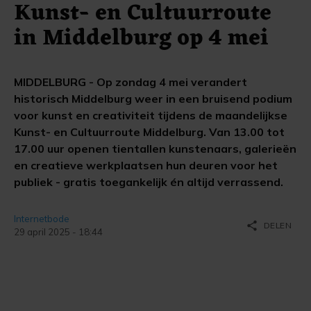
Kunst- en Cultuurroute
in Middelburg op 4 mei
MIDDELBURG - Op zondag 4 mei verandert
historisch Middelburg weer in een bruisend podium
voor kunst en creativiteit tijdens de maandelijkse
Kunst- en Cultuurroute Middelburg. Van 13.00 tot
17.00 uur openen tientallen kunstenaars, galerieën
en creatieve werkplaatsen hun deuren voor het
publiek - gratis toegankelijk én altijd verrassend.
Internetbode
share
DELEN
29 april 2025 - 18:44