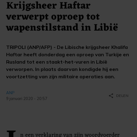
Krijgsheer Haftar
verwerpt oproep tot
wapenstilstand in Libië
TRIPOLI (ANP/AFP) - De Libische krijgsheer Khalifa
Haftar heeft donderdag een oproep van Turkije en
Rusland tot een staakt-het-vuren in Libië
verworpen. In plaats daarvan kondigde hij een
voortzetting van zijn militaire operaties aan.
ANP
share
DELEN
9 januari 2020 - 20:57
n een verklaring van zijn woordvoerder