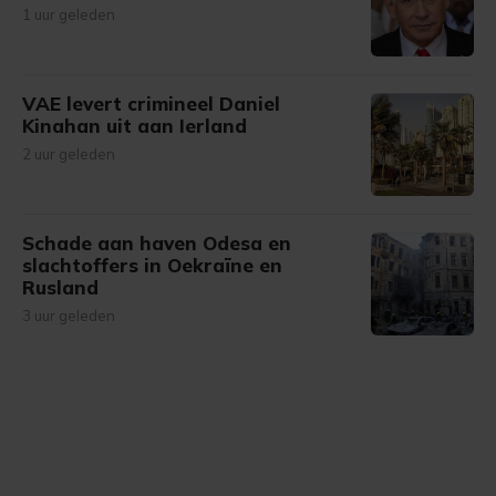
1 uur geleden
VAE levert crimineel Daniel
Kinahan uit aan Ierland
2 uur geleden
Schade aan haven Odesa en
slachtoffers in Oekraïne en
Rusland
3 uur geleden