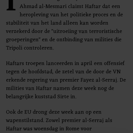
I
Ahmad al-Mesmari claimt Haftar dat een
heropleving van het politieke proces en de
stabiliteit van het land alleen kan worden
verzekerd door de "uitroeiing van terroristische
groeperingen" en de ontbinding van milities die
Tripoli controleren.
Haftars troepen lanceerden in april een offensief
tegen de hoofdstad, de zetel van de door de VN
erkende regering van premier Fayez al-Serraj. De
milities van Haftar namen deze week nog de
belangrijke kuststad Sirte in.
Ook de EU drong deze week aan op een
wapenstilstand. Zowel premier al-Serraj als
Haftar was woensdag in Rome voor