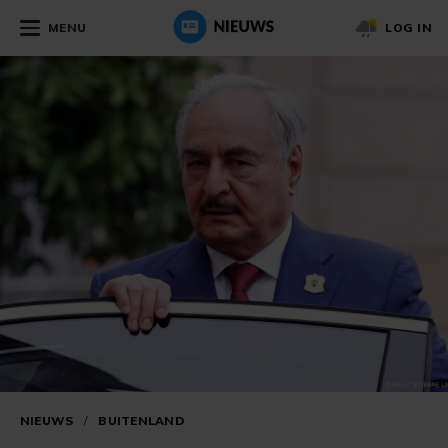
MENU
LOG IN
NIEUWS
/
BUITENLAND