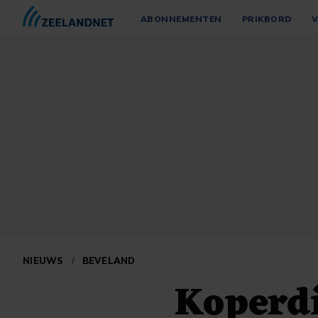
ABONNEMENTEN
PRIKBORD
V
NIEUWS
/
BEVELAND
Koperdi