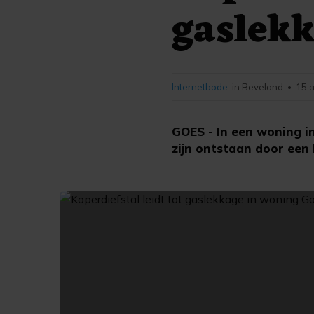
gaslekk
Internetbode
in Beveland
15 
•
GOES - In een woning i
zijn ontstaan door een 