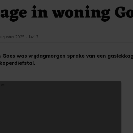
age in woning G
augustus 2025 - 14:17
n Goes was vrijdagmorgen sprake van een gaslekkag
koperdiefstal.