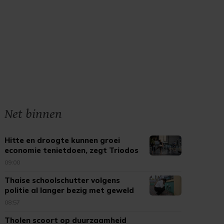
Net binnen
Hitte en droogte kunnen groei
economie tenietdoen, zegt Triodos
09:00
Thaise schoolschutter volgens
politie al langer bezig met geweld
08:57
Tholen scoort op duurzaamheid