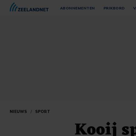
ABONNEMENTEN
PRIKBORD
V
NIEUWS
/
SPORT
Kooij s