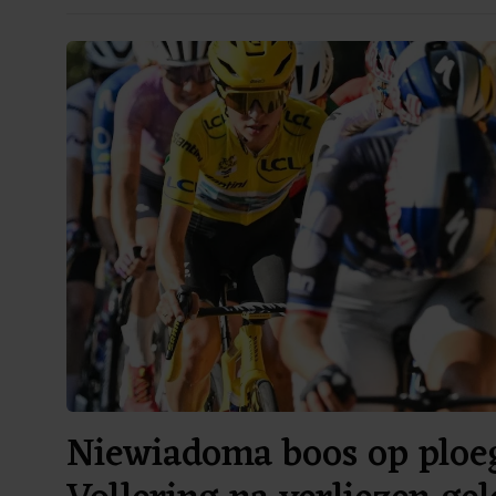
Niewiadoma boos op ploe