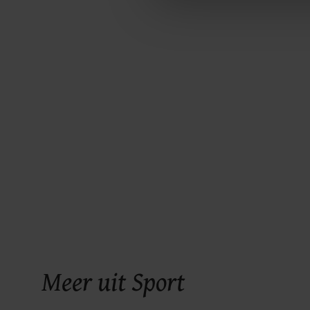
ons cookiebeleid bekijken en 
Meer uit Sport