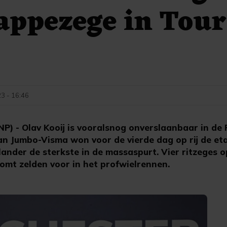
appezege in Tour
3 - 16:46
 - Olav Kooij is vooralsnog onverslaanbaar in de
an Jumbo-Visma won voor de vierde dag op rij de et
ander de sterkste in de massaspurt. Vier ritzeges op
omt zelden voor in het profwielrennen.