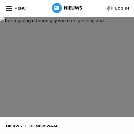
MENU
LOG IN
NIEUWS
/
REIMERSWAAL