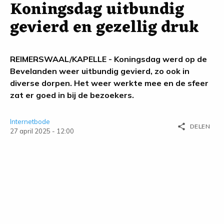
Koningsdag uitbundig
gevierd en gezellig druk
REIMERSWAAL/KAPELLE - Koningsdag werd op de
Bevelanden weer uitbundig gevierd, zo ook in
diverse dorpen. Het weer werkte mee en de sfeer
zat er goed in bij de bezoekers.
Internetbode
share
DELEN
27 april 2025 - 12:00