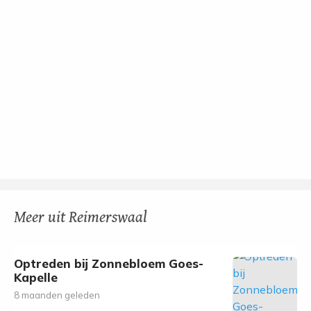
Meer uit Reimerswaal
Optreden bij Zonnebloem Goes-
Kapelle
8 maanden geleden