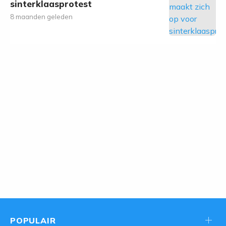
sinterklaasprotest
8 maanden geleden
POPULAIR