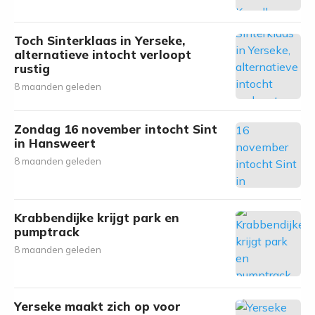
Toch Sinterklaas in Yerseke,
alternatieve intocht verloopt
rustig
8 maanden geleden
Zondag 16 november intocht Sint
in Hansweert
8 maanden geleden
Krabbendijke krijgt park en
pumptrack
8 maanden geleden
Yerseke maakt zich op voor