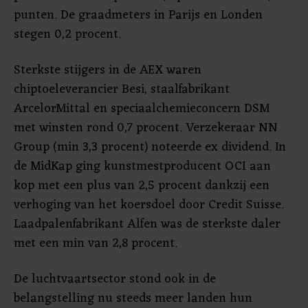
punten. De graadmeters in Parijs en Londen
stegen 0,2 procent.
Sterkste stijgers in de AEX waren
chiptoeleverancier Besi, staalfabrikant
ArcelorMittal en speciaalchemieconcern DSM
met winsten rond 0,7 procent. Verzekeraar NN
Group (min 3,3 procent) noteerde ex dividend. In
de MidKap ging kunstmestproducent OCI aan
kop met een plus van 2,5 procent dankzij een
verhoging van het koersdoel door Credit Suisse.
Laadpalenfabrikant Alfen was de sterkste daler
met een min van 2,8 procent.
De luchtvaartsector stond ook in de
belangstelling nu steeds meer landen hun