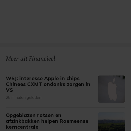
Meer uit Financieel
WSJ: interesse Apple in chips
Chinees CXMT ondanks zorgen in
VS
25 minuten geleden
Opgeblazen rotsen en
afzinkbakken helpen Roemeense
kerncentrale