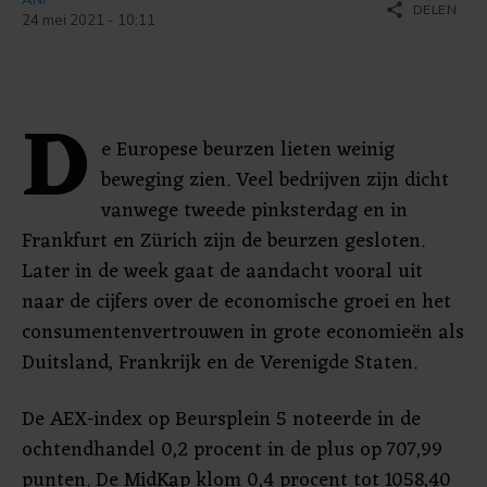
share
DELEN
24 mei 2021 - 10:11
D
e Europese beurzen lieten weinig
beweging zien. Veel bedrijven zijn dicht
vanwege tweede pinksterdag en in
Frankfurt en Zürich zijn de beurzen gesloten.
Later in de week gaat de aandacht vooral uit
naar de cijfers over de economische groei en het
consumentenvertrouwen in grote economieën als
Duitsland, Frankrijk en de Verenigde Staten.
De AEX-index op Beursplein 5 noteerde in de
ochtendhandel 0,2 procent in de plus op 707,99
punten. De MidKap klom 0,4 procent tot 1058,40