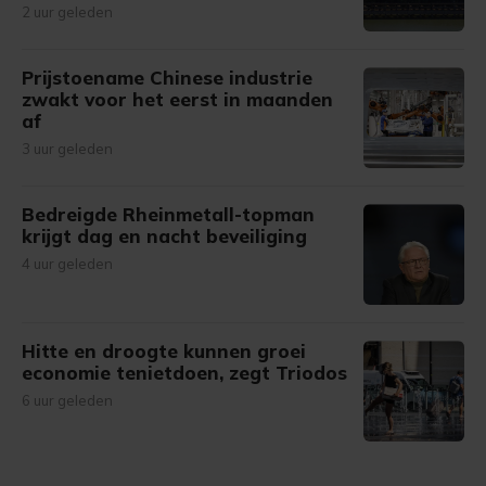
2 uur geleden
Prijstoename Chinese industrie
zwakt voor het eerst in maanden
af
3 uur geleden
Bedreigde Rheinmetall-topman
krijgt dag en nacht beveiliging
4 uur geleden
Hitte en droogte kunnen groei
economie tenietdoen, zegt Triodos
6 uur geleden