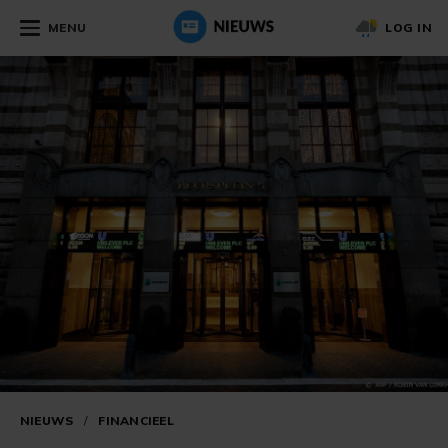
MENU
LOG IN
NIEUWS
/
FINANCIEEL