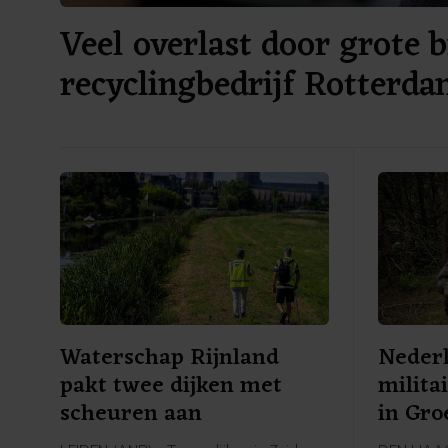
Veel overlast door grote b
recyclingbedrijf Rotterd
Waterschap Rijnland
Nederl
pakt twee dijken met
milita
scheuren aan
in Gro