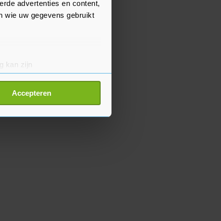
erde advertenties en content,
en wie uw gegevens gebruikt
g kan zijn
erprinting)
t
detailgedeelte
in. U kunt uw
Accepteren
p onze cookiepagina kun je