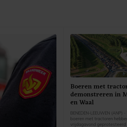
Boeren met tracto
demonstreren in 
en Waal
BENEDEN-LEEUWEN (ANP) - T
boeren met tractoren hebbe
vrijdagavond geprotesteerd 