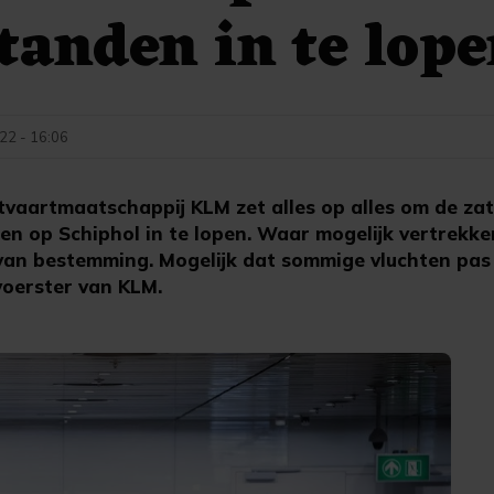
tanden in te lop
022 - 16:06
tvaartmaatschappij KLM zet alles op alles om de z
n op Schiphol in te lopen. Waar mogelijk vertrekke
van bestemming. Mogelijk dat sommige vluchten pa
oerster van KLM.