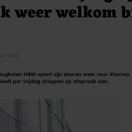
k weer welkom b
21 - 15:09
ngketen H&M opent zijn deuren weer voor klanten. 
iedt per vrijdag shoppen op afspraak aan.