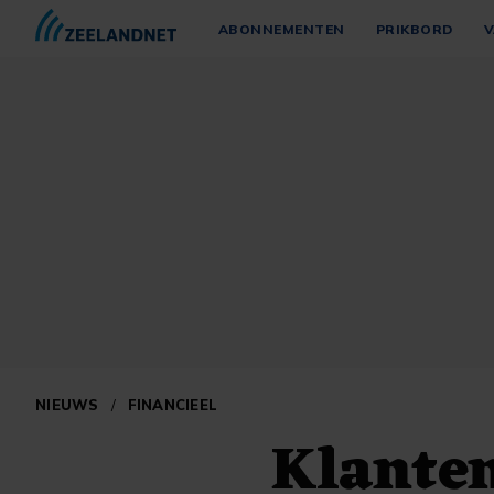
ABONNEMENTEN
PRIKBORD
V
NIEUWS
/
FINANCIEEL
Klanten