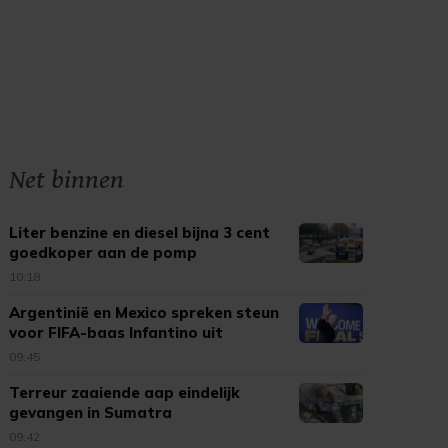
Net binnen
Liter benzine en diesel bijna 3 cent
goedkoper aan de pomp
10:18
Argentinië en Mexico spreken steun
voor FIFA-baas Infantino uit
09:45
Terreur zaaiende aap eindelijk
gevangen in Sumatra
09:42