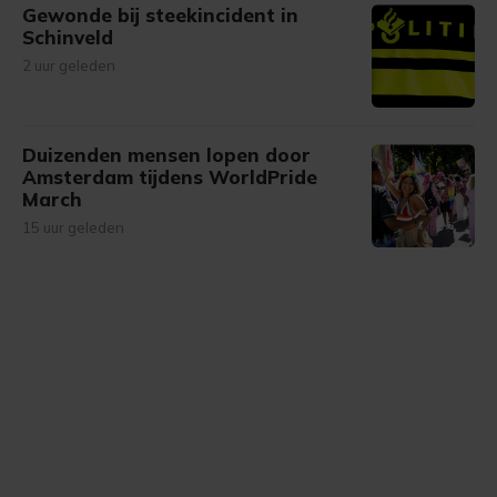
Gewonde bij steekincident in
Schinveld
2 uur geleden
Duizenden mensen lopen door
Amsterdam tijdens WorldPride
March
15 uur geleden