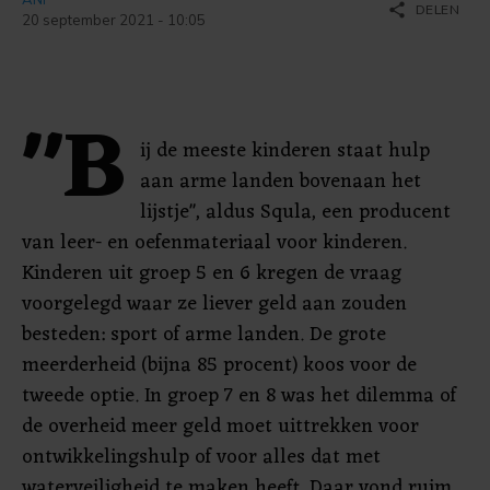
share
DELEN
20 september 2021 - 10:05
"B
ij de meeste kinderen staat hulp
aan arme landen bovenaan het
lijstje", aldus Squla, een producent
van leer- en oefenmateriaal voor kinderen.
Kinderen uit groep 5 en 6 kregen de vraag
voorgelegd waar ze liever geld aan zouden
besteden: sport of arme landen. De grote
meerderheid (bijna 85 procent) koos voor de
tweede optie. In groep 7 en 8 was het dilemma of
de overheid meer geld moet uittrekken voor
ontwikkelingshulp of voor alles dat met
waterveiligheid te maken heeft. Daar vond ruim