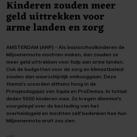
Kinderen zouden meer
geld uittrekken voor
arme landen en zorg
AMSTERDAM (ANP) - Als basisschoolkinderen de
Miljoenennota mochten maken, dan zouden ze
meer geld uittrekken voor hulp aan arme landen.
Ook de budgetten voor de zorg en klimaatbeleid
zouden dan waarschijnlijk omhooggaan. Deze
thema's scoorden althans hoog in de
Prinsjesdagquiz van Squla en ProDemos. In totaal
deden 5500 kinderen mee. Ze kregen dilemma's
voorgelegd over de besteding van het
overheidsgeld en mochten zelf bedenken hoe hun
Miljoenennota eruit zou zien.
ANP