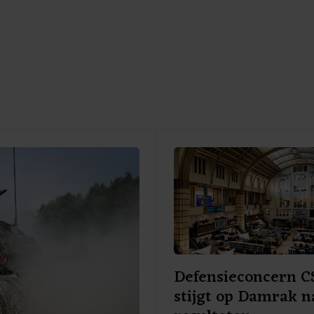
Defensieconcern 
stijgt op Damrak n