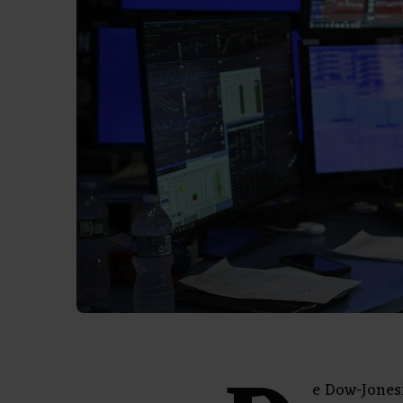
e Dow-Jones