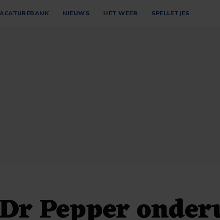
ACATUREBANK
NIEUWS
HET WEER
SPELLETJES
Dr Pepper onder