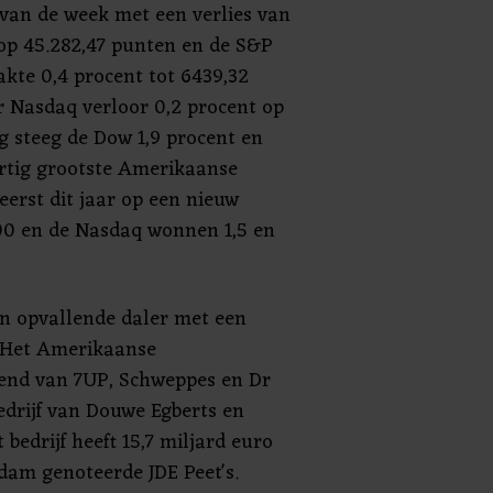
van de week met een verlies van
 op 45.282,47 punten en de S&P
kte 0,4 procent tot 6439,32
 Nasdaq verloor 0,2 procent op
g steeg de Dow 1,9 procent en
ertig grootste Amerikaanse
eerst dit jaar op een nieuw
00 en de Nasdaq wonnen 1,5 en
n opvallende daler met een
t. Het Amerikaanse
kend van 7UP, Schweppes en Dr
edrijf van Douwe Egberts en
bedrijf heeft 15,7 miljard euro
dam genoteerde JDE Peet's.