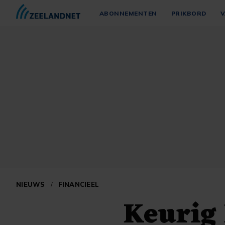
ABONNEMENTEN
PRIKBORD
V
NIEUWS
/
FINANCIEEL
Keurig 