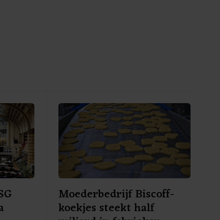
CSG
Moederbedrijf Biscoff-
a
koekjes steekt half