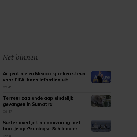
Net binnen
Argentinië en Mexico spreken steun
voor FIFA-baas Infantino uit
09:45
Terreur zaaiende aap eindelijk
gevangen in Sumatra
09:42
Surfer overlijdt na aanvaring met
bootje op Groningse Schildmeer
09:38