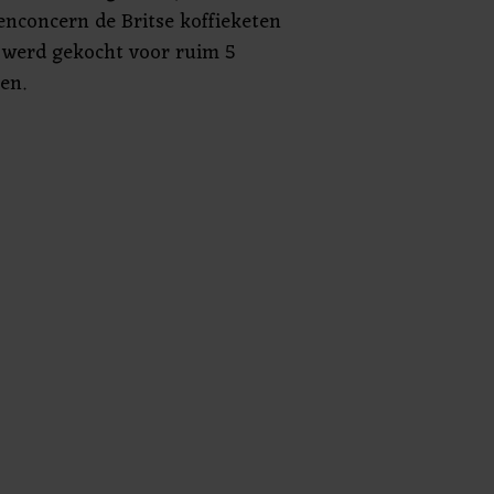
enconcern de Britse koffieketen
8 werd gekocht voor ruim 5
en.