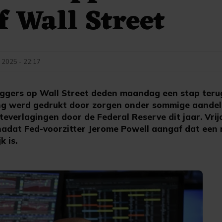
f Wall Street
 2025 - 22:17
ggers op Wall Street deden maandag een stap terug
ing werd gedrukt door zorgen onder sommige aande
teverlagingen door de Federal Reserve dit jaar. Vri
dat Fed-voorzitter Jerome Powell aangaf dat een r
k is.