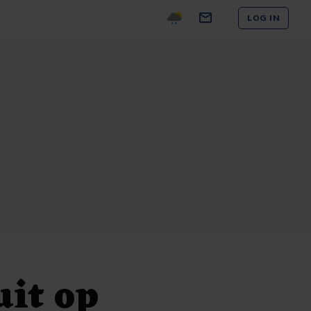
LOG IN
uit op