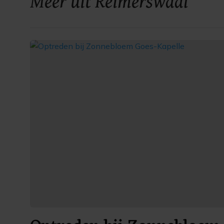
Meer uit Reimerswaal