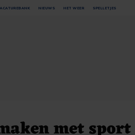
ACATUREBANK
NIEUWS
HET WEER
SPELLETJES
maken met sport