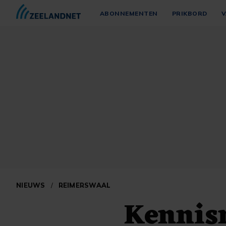
ABONNEMENTEN
PRIKBORD
V
NIEUWS
/
REIMERSWAAL
Kennis