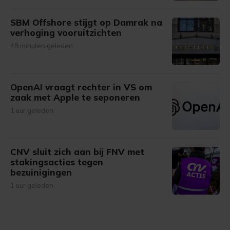
SBM Offshore stijgt op Damrak na
verhoging vooruitzichten
48 minuten geleden
OpenAI vraagt rechter in VS om
zaak met Apple te seponeren
1 uur geleden
CNV sluit zich aan bij FNV met
stakingsacties tegen
bezuinigingen
1 uur geleden