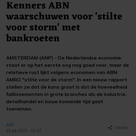
Kenners ABN
waarschuwen voor 'stilte
voor storm' met
bankroeten
AMSTERDAM (ANP) - De Nederlandse economie
staat er op het eerste oog nog goed voor, maar de
relatieve rust lijkt volgens economen van ABN
AMRO "stilte voor de storm". In een nieuw rapport
stellen ze dat de kans groot is dat de hoeveelheid
faillissementen in grote branches als de industrie,
detailhandel en bouw komende tijd gaat
toenemen.
ANP
share
DELEN
15 juli 2022 - 01:27