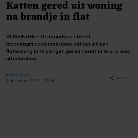
Katten gered uit woning
na brandje in flat
VLISSINGEN – De brandweer heeft
maandagmiddag meerdere katten uit een
flatwoning in Vlissingen gered nadat er brand was
uitgebroken.
Internetbode
share
DELEN
4 december 2023 - 13:04