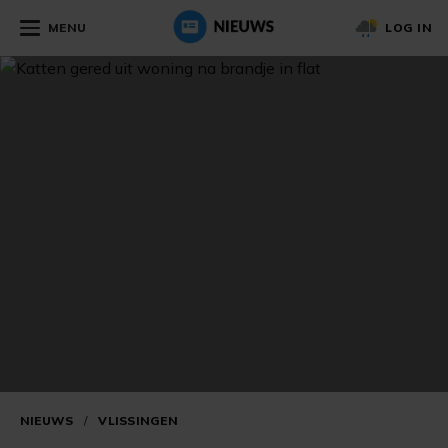
MENU
LOG IN
NIEUWS
/
VLISSINGEN