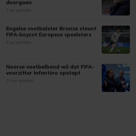
doorgaan
7 uur geleden
Engelse voetbalster Bronze steunt
FIFA-boycot Europese speelsters
8 uur geleden
Noorse voetbalbond wil dat FIFA-
voorzitter Infantino opstapt
10 uur geleden