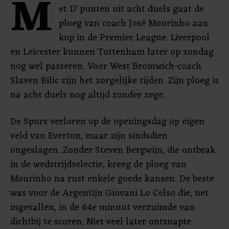
M
et 17 punten uit acht duels gaat de
ploeg van coach José Mourinho aan
kop in de Premier League. Liverpool
en Leicester kunnen Tottenham later op zondag
nog wel passeren. Voor West Bromwich-coach
Slaven Bilic zijn het zorgelijke tijden. Zijn ploeg is
na acht duels nog altijd zonder zege.
De Spurs verloren op de openingsdag op eigen
veld van Everton, maar zijn sindsdien
ongeslagen. Zonder Steven Bergwijn, die ontbrak
in de wedstrijdselectie, kreeg de ploeg van
Mourinho na rust enkele goede kansen. De beste
was voor de Argentijn Giovani Lo Celso die, net
ingevallen, in de 64e minuut verzuimde van
dichtbij te scoren. Niet veel later ontsnapte