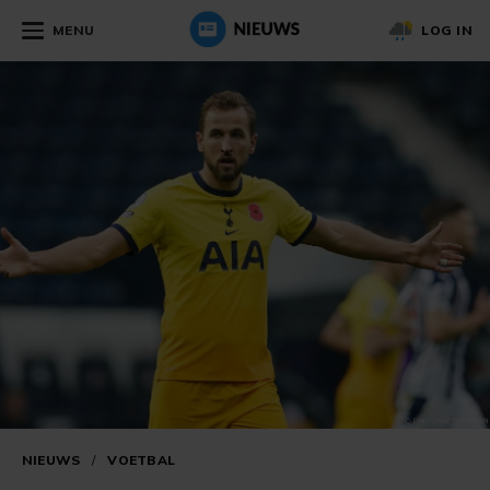
MENU
LOG IN
NIEUWS
/
VOETBAL