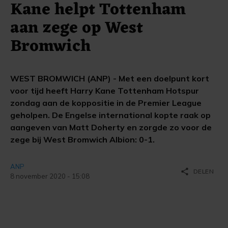
Kane helpt Tottenham
aan zege op West
Bromwich
WEST BROMWICH (ANP) - Met een doelpunt kort
voor tijd heeft Harry Kane Tottenham Hotspur
zondag aan de koppositie in de Premier League
geholpen. De Engelse international kopte raak op
aangeven van Matt Doherty en zorgde zo voor de
zege bij West Bromwich Albion: 0-1.
ANP
share
DELEN
8 november 2020 - 15:08